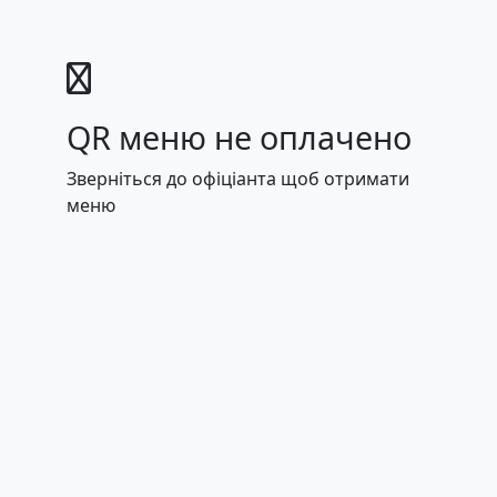
QR меню не оплачено
Зверніться до офіціанта щоб отримати
меню