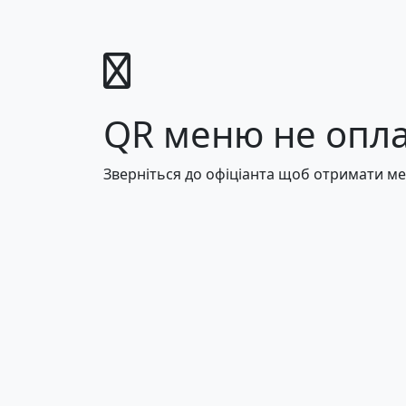
QR меню не опл
Зверніться до офіціанта щоб отримати м