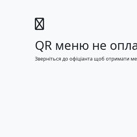
QR меню не опл
Зверніться до офіціанта щоб отримати м